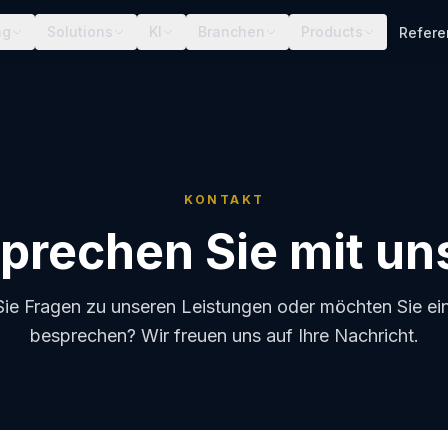
ng
Solutions
KI
Branchen
Products
Refer
KONTAKT
prechen Sie mit un
ie Fragen zu unseren Leistungen oder möchten Sie ein
besprechen? Wir freuen uns auf Ihre Nachricht.