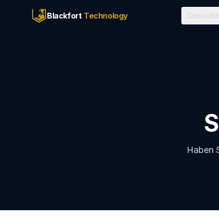
Blackfort
Technology
Consulti
S
Haben S