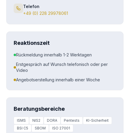
Telefon
+49 (0) 228 29978061
Reaktionszeit
Rückmeldung innerhalb 1-2 Werktagen
Erstgespräch auf Wunsch telefonisch oder per
Video
Angebotserstellung innerhalb einer Woche
Beratungsbereiche
ISMS
NIS2
DORA
Pentests
KI-Sicherheit
BSI C5
SBOM
ISO 27001