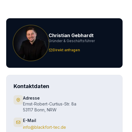
Christian Gebhardt
Gründer & Geschäftsführer
Direkt anfragen
Kontaktdaten
Adresse
Ernst-Robert-Curtius-Str. 8a
53117 Bonn, NRW
E-Mail
info@blackfort-tec.de