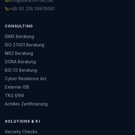
info@blackfort-tec.de
+49 (0) 228 29978061
CONSULTING
ISMS Beratung
ISO 27001 Beratung
NIS2 Beratung
DORA Beratung
BSI C5 Beratung
Cyber Resilience Act
Externer ISB
TKG §166
Achilles Zertifizierung
SOLUTIONS & KI
Security Checks