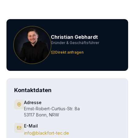
Christian Gebhardt
Gründer & Geschäftsführer
Direkt anfragen
Kontaktdaten
Adresse
Ernst-Robert-Curtius-Str. 8a
53117 Bonn, NRW
E-Mail
info@blackfort-tec.de