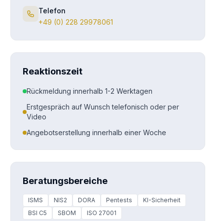
Telefon
+49 (0) 228 29978061
Reaktionszeit
Rückmeldung innerhalb 1-2 Werktagen
Erstgespräch auf Wunsch telefonisch oder per
Video
Angebotserstellung innerhalb einer Woche
Beratungsbereiche
ISMS
NIS2
DORA
Pentests
KI-Sicherheit
BSI C5
SBOM
ISO 27001