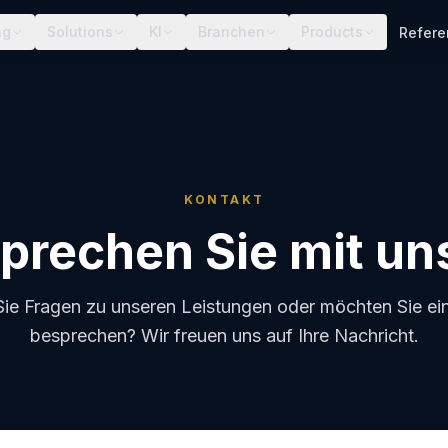
ng
Solutions
KI
Branchen
Products
Refer
KONTAKT
prechen Sie mit un
ie Fragen zu unseren Leistungen oder möchten Sie ein
besprechen? Wir freuen uns auf Ihre Nachricht.