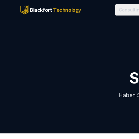
Blackfort
Technology
Consulti
S
Haben S