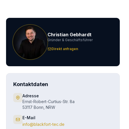
Christian Gebhardt
Gründer & Geschäftsführer
Direkt anfragen
Kontaktdaten
Adresse
Ernst-Robert-Curtius-Str. 8a
53117 Bonn, NRW
E-Mail
info@blackfort-tec.de