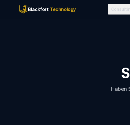
Blackfort
Technology
Consulti
S
Haben S