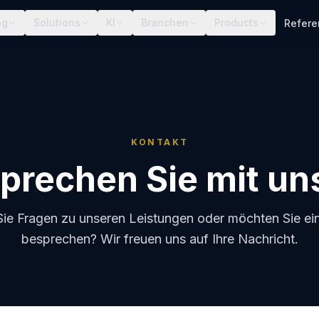
ng
Solutions
KI
Branchen
Products
Refer
KONTAKT
prechen Sie mit un
ie Fragen zu unseren Leistungen oder möchten Sie ein
besprechen? Wir freuen uns auf Ihre Nachricht.