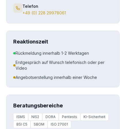
Telefon
+49 (0) 228 29978061
Reaktionszeit
Rückmeldung innerhalb 1-2 Werktagen
Erstgespräch auf Wunsch telefonisch oder per
Video
Angebotserstellung innerhalb einer Woche
Beratungsbereiche
ISMS
NIS2
DORA
Pentests
KI-Sicherheit
BSI C5
SBOM
ISO 27001