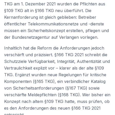
TKG am 1. Dezember 2021 wurden die Pflichten aus
§109 TKG alt in §166 TKG neu überführt. Die
Kernanforderung ist gleich geblieben: Betreiber
öffentlicher Telekommunikationsnetze und -dienste
müssen ein Sicherheitskonzept erstellen, pflegen und
der Bundesnetzagentur auf Verlangen vorlegen.
Inhaltlich hat die Reform die Anforderungen jedoch
verschärft und präzisiert. §166 TKG 2021 schreibt die
Schutzziele Verfügbarkeit, Integrität, Authentizität und
Vertraulichkeit explizit vor – klarer als der alte §109
TKG. Ergänzt wurden neue Regelungen für kritische
Komponenten (§165 TKG), ein verbindlicher Katalog
von Sicherheitsanforderungen (§167 TKG) sowie
verschärfte Meldepflichten (§168 TKG). Wer bisher ein
Konzept nach altem §109 TKG hatte, muss prüfen, ob
es den Anforderungen des neuen §166 TKG 2021
entspricht.