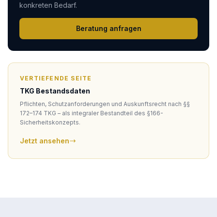
konkreten Bedarf.
Beratung anfragen
VERTIEFENDE SEITE
TKG Bestandsdaten
Pflichten, Schutzanforderungen und Auskunftsrecht nach §§
172–174 TKG – als integraler Bestandteil des §166-
Sicherheitskonzepts.
Jetzt ansehen