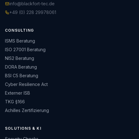
info@blackfort-tec.de
+49 (0) 228 29978061
CONSULTING
ISMS Beratung
ISO 27001 Beratung
NIS2 Beratung
DORA Beratung
BSI C5 Beratung
Cyber Resilience Act
Externer ISB
TKG §166
Achilles Zertifizierung
SOLUTIONS & KI
Security Checks