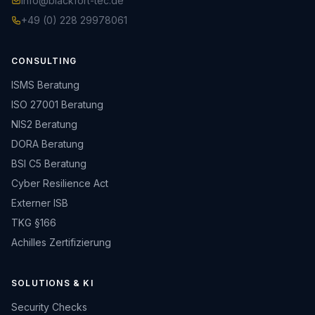
info@blackfort-tec.de
+49 (0) 228 29978061
CONSULTING
ISMS Beratung
ISO 27001 Beratung
NIS2 Beratung
DORA Beratung
BSI C5 Beratung
Cyber Resilience Act
Externer ISB
TKG §166
Achilles Zertifizierung
SOLUTIONS & KI
Security Checks