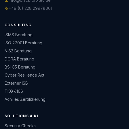
info@blackfort-tec.de
+49 (0) 228 29978061
CONSULTING
ISMS Beratung
ISO 27001 Beratung
NIS2 Beratung
DORA Beratung
BSI C5 Beratung
Cyber Resilience Act
Externer ISB
TKG §166
Achilles Zertifizierung
SOLUTIONS & KI
Security Checks